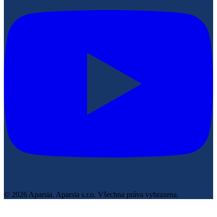
© 2026 Aparsia.
Aparsia s.r.o. Všechna práva vyhrazena.