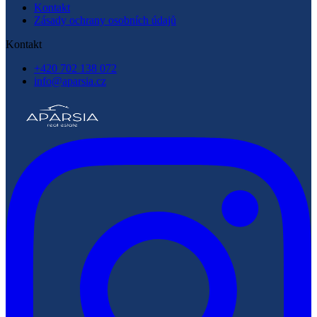
Kontakt
Zásady ochrany osobních údajů
Kontakt
+420 702 138 072
info@aparsia.cz