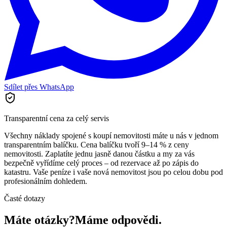
Sdílet přes WhatsApp
Transparentní cena za celý servis
Všechny náklady spojené s koupí nemovitosti máte u nás v jednom
transparentním balíčku. Cena balíčku tvoří 9–14 % z ceny
nemovitosti. Zaplatíte jednu jasně danou částku a my za vás
bezpečně vyřídíme celý proces – od rezervace až po zápis do
katastru. Vaše peníze i vaše nová nemovitost jsou po celou dobu pod
profesionálním dohledem.
Časté dotazy
Máte otázky?
Máme odpovědi.