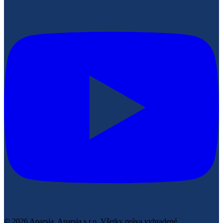
© 2026 Aparsia.
Aparsia s.r.o. Všetky práva vyhradené.