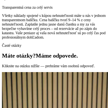
Transparentná cena za celý servis
Všetky náklady spojené s kúpou nehnutel'nosti máte u nás v jednom
transparentnom balíčku. Cena balíčku tvorí 9–14 % z ceny
nehnutel'nosti. Zaplatíte jednu jasne danú čiastku a my za vás
bezpečne vybavíme celý proces – od rezervácie až po zápis do
katastra. Vaše peniaze aj vaša nová nehnutel'nosť sú po celý čas pod
profesionálnym dohĽadom.
Časté otázky
Máte otázky?
Máme odpovede.
Kliknite na otázku nižšie — prehráme vám osobnú odpoveď.