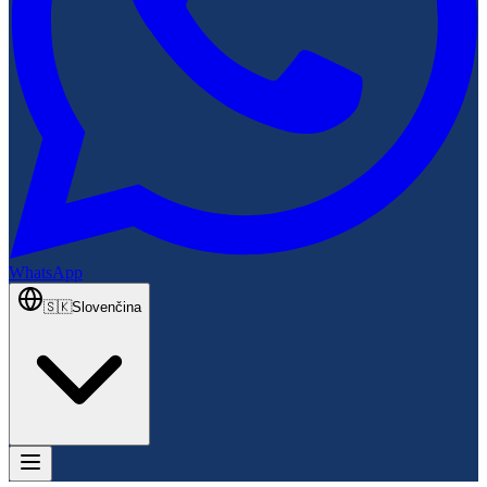
WhatsApp
🇸🇰
Slovenčina