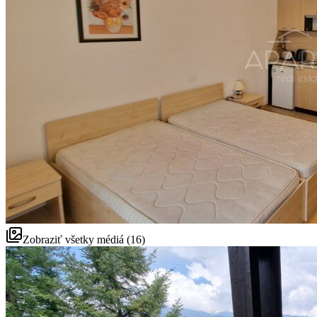
Zobraziť všetky médiá (16)