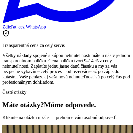
Zdieľať cez WhatsApp
Transparentná cena za celý servis
Všetky náklady spojené s kúpou nehnutel'nosti máte u nás v jednom
transparentnom balíčku. Cena balíčku tvorí 9–14 % z ceny
nehnutel'nosti. Zaplatíte jednu jasne danú čiastku a my za vás
bezpečne vybavíme celý proces – od rezervácie až po zápis do
katastra. Vaše peniaze aj vaša nová nehnutel'nosť sú po celý čas pod
profesionálnym dohĽadom.
Časté otázky
Máte otázky?
Máme odpovede.
Kliknite na otázku nižšie — prehráme vám osobnú odpoveď.