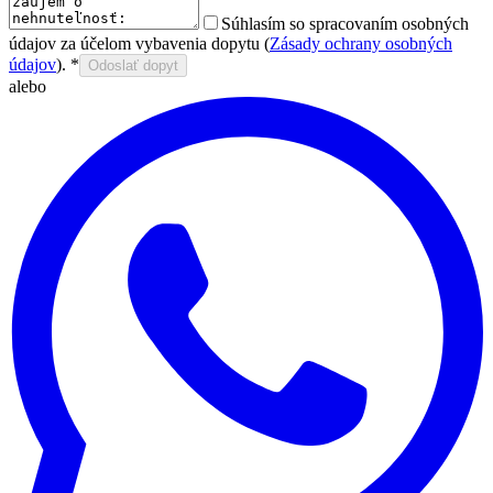
Súhlasím so spracovaním osobných
údajov za účelom vybavenia dopytu (
Zásady ochrany osobných
údajov
).
*
Odoslať dopyt
alebo