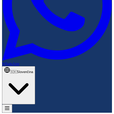
WhatsApp
🇸🇰
Slovenčina