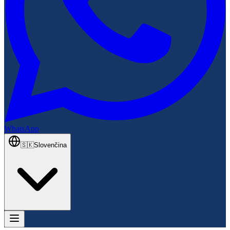
WhatsApp
🇸🇰
Slovenčina