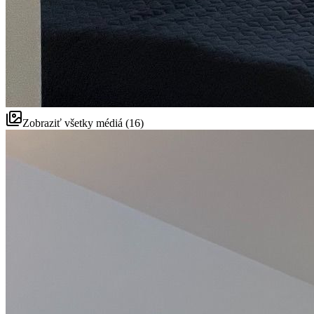
Zobraziť všetky médiá (16)