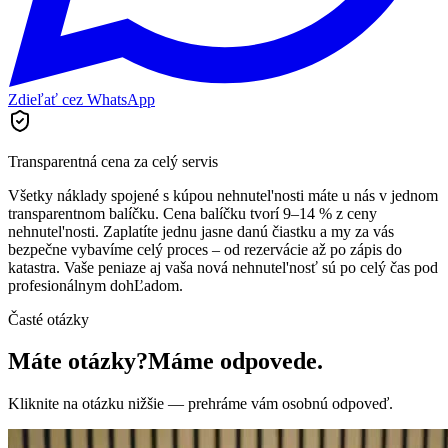
Zdieľať cez WhatsApp
Transparentná cena za celý servis
Všetky náklady spojené s kúpou nehnutel'nosti máte u nás v jednom
transparentnom balíčku. Cena balíčku tvorí 9–14 % z ceny
nehnutel'nosti. Zaplatíte jednu jasne danú čiastku a my za vás
bezpečne vybavíme celý proces – od rezervácie až po zápis do
katastra. Vaše peniaze aj vaša nová nehnutel'nosť sú po celý čas pod
profesionálnym dohĽadom.
Časté otázky
Máte otázky?
Máme odpovede.
Kliknite na otázku nižšie — prehráme vám osobnú odpoveď.