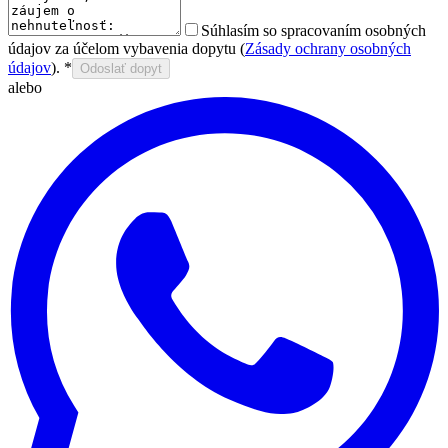
Súhlasím so spracovaním osobných
údajov za účelom vybavenia dopytu (
Zásady ochrany osobných
údajov
).
*
Odoslať dopyt
alebo