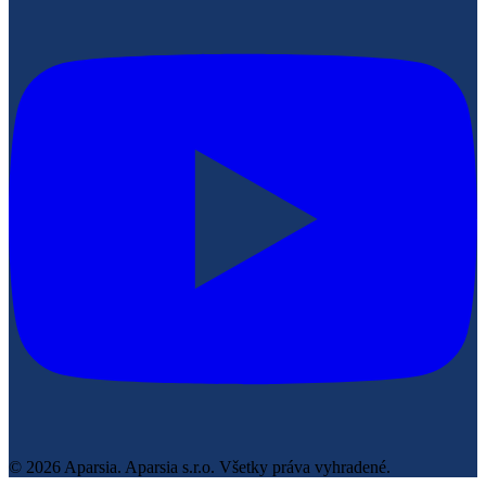
© 2026 Aparsia.
Aparsia s.r.o. Všetky práva vyhradené.