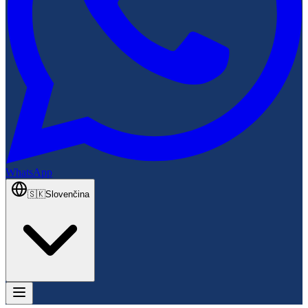
WhatsApp
🇸🇰
Slovenčina