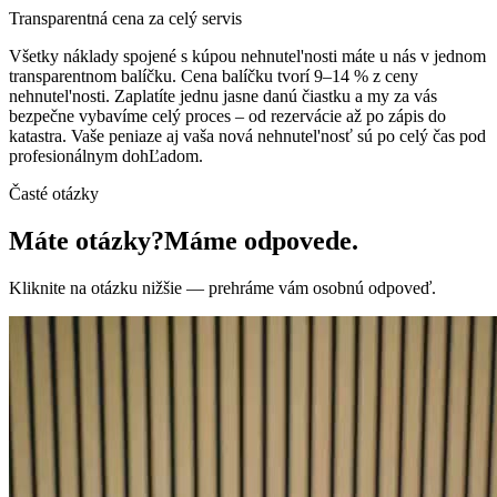
Transparentná cena za celý servis
Všetky náklady spojené s kúpou nehnutel'nosti máte u nás v jednom
transparentnom balíčku. Cena balíčku tvorí 9–14 % z ceny
nehnutel'nosti. Zaplatíte jednu jasne danú čiastku a my za vás
bezpečne vybavíme celý proces – od rezervácie až po zápis do
katastra. Vaše peniaze aj vaša nová nehnutel'nosť sú po celý čas pod
profesionálnym dohĽadom.
Časté otázky
Máte otázky?
Máme odpovede.
Kliknite na otázku nižšie — prehráme vám osobnú odpoveď.