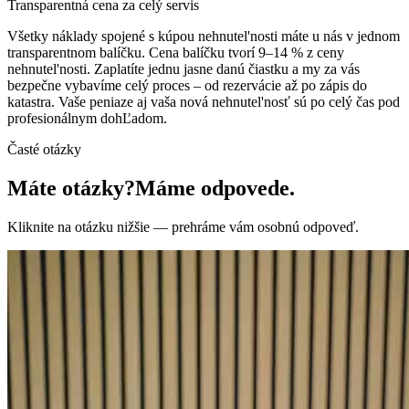
Transparentná cena za celý servis
Všetky náklady spojené s kúpou nehnutel'nosti máte u nás v jednom
transparentnom balíčku. Cena balíčku tvorí 9–14 % z ceny
nehnutel'nosti. Zaplatíte jednu jasne danú čiastku a my za vás
bezpečne vybavíme celý proces – od rezervácie až po zápis do
katastra. Vaše peniaze aj vaša nová nehnutel'nosť sú po celý čas pod
profesionálnym dohĽadom.
Časté otázky
Máte otázky?
Máme odpovede.
Kliknite na otázku nižšie — prehráme vám osobnú odpoveď.