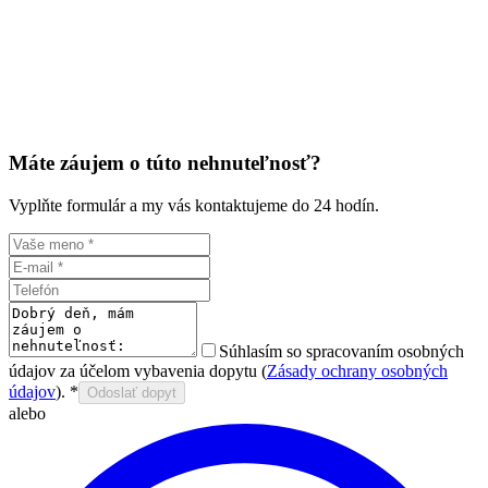
Máte záujem o túto nehnuteľnosť?
Vyplňte formulár a my vás kontaktujeme do 24 hodín.
Súhlasím so spracovaním osobných
údajov za účelom vybavenia dopytu (
Zásady ochrany osobných
údajov
).
*
Odoslať dopyt
alebo