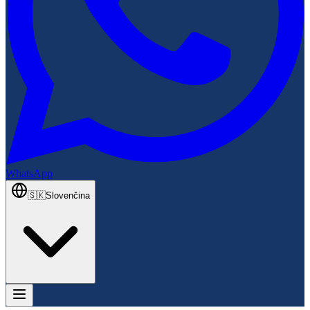
WhatsApp
🇸🇰
Slovenčina