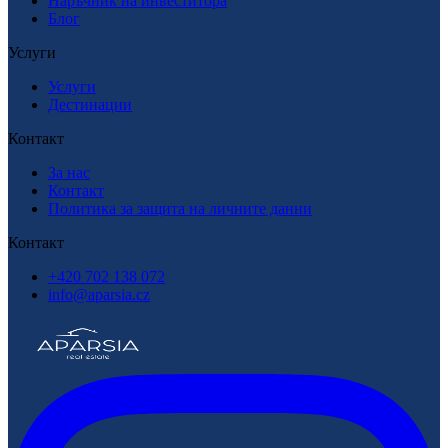
Наръчник на инвеститора
Блог
Услуги
Услуги
Дестинации
Контакт
За нас
Контакт
Политика за защита на личните данни
Контакт
+420 702 138 072
info@aparsia.cz