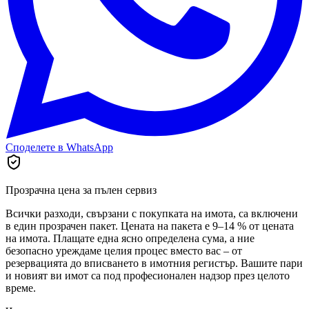
Споделете в WhatsApp
Прозрачна цена за пълен сервиз
Всички разходи, свързани с покупката на имота, са включени
в един прозрачен пакет. Цената на пакета е 9–14 % от цената
на имота. Плащате една ясно определена сума, а ние
безопасно уреждаме целия процес вместо вас – от
резервацията до вписването в имотния регистър. Вашите пари
и новият ви имот са под професионален надзор през целото
време.