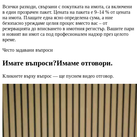
Всички разходи, свързани с покупката на имота, са включени
в един прозрачен пакет. Цената на пакета е 9–14 % от цената
на имота. Плащате една ясно определена сума, а ние
безопасно уреждаме целия процес вместо вас – от
резервацията до вписването в имотния регистър. Вашите пари
и новият ви имот са под професионален надзор през целото
време.
Често задавани въпроси
Имате въпроси?
Имаме отговори.
Кликнете върху въпрос — ще пуснем видео отговор.