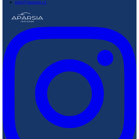
info@aparsia.cz