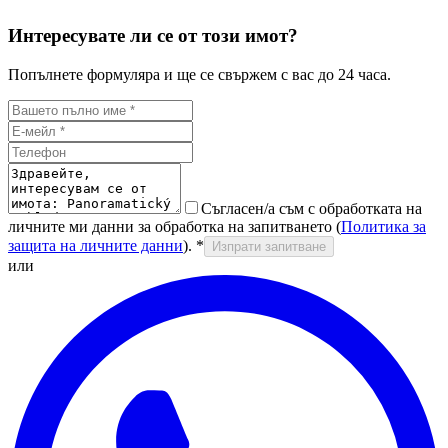
Интересувате ли се от този имот?
Попълнете формуляра и ще се свържем с вас до 24 часа.
Съгласен/а съм с обработката на
личните ми данни за обработка на запитването (
Политика за
защита на личните данни
).
*
Изпрати запитване
или