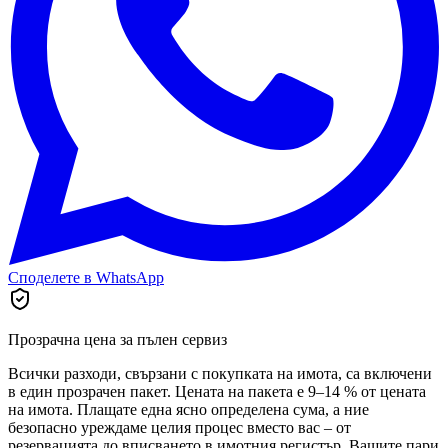
Споделете в WhatsApp
Прозрачна цена за пълен сервиз
Всички разходи, свързани с покупката на имота, са включени
в един прозрачен пакет. Цената на пакета е 9–14 % от цената
на имота. Плащате една ясно определена сума, а ние
безопасно уреждаме целия процес вместо вас – от
резервацията до вписването в имотния регистър. Вашите пари