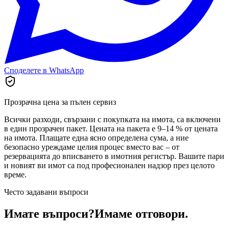
Споделете в WhatsApp
Прозрачна цена за пълен сервиз
Всички разходи, свързани с покупката на имота, са включени
в един прозрачен пакет. Цената на пакета е 9–14 % от цената
на имота. Плащате една ясно определена сума, а ние
безопасно уреждаме целия процес вместо вас – от
резервацията до вписването в имотния регистър. Вашите пари
и новият ви имот са под професионален надзор през целото
време.
Често задавани въпроси
Имате въпроси?
Имаме отговори.