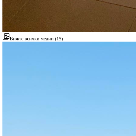
Вижте всички медии (15)