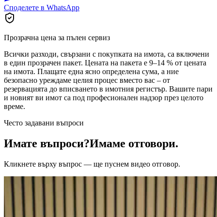
Споделете в WhatsApp
Прозрачна цена за пълен сервиз
Всички разходи, свързани с покупката на имота, са включени
в един прозрачен пакет. Цената на пакета е 9–14 % от цената
на имота. Плащате една ясно определена сума, а ние
безопасно уреждаме целия процес вместо вас – от
резервацията до вписването в имотния регистър. Вашите пари
и новият ви имот са под професионален надзор през целото
време.
Често задавани въпроси
Имате въпроси?
Имаме отговори.
Кликнете върху въпрос — ще пуснем видео отговор.