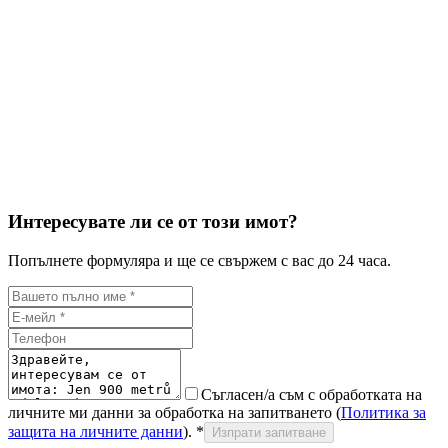
Интересувате ли се от този имот?
Попълнете формуляра и ще се свържем с вас до 24 часа.
Съгласен/а съм с обработката на
личните ми данни за обработка на запитването (
Политика за
защита на личните данни
).
*
Изпрати запитване