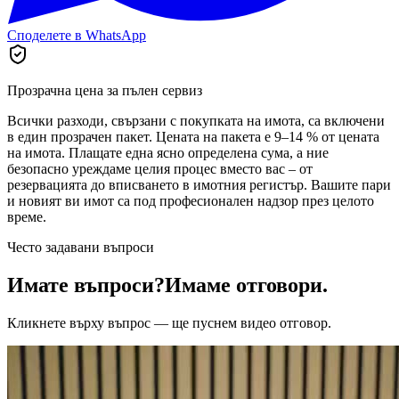
Споделете в WhatsApp
Прозрачна цена за пълен сервиз
Всички разходи, свързани с покупката на имота, са включени
в един прозрачен пакет. Цената на пакета е 9–14 % от цената
на имота. Плащате една ясно определена сума, а ние
безопасно уреждаме целия процес вместо вас – от
резервацията до вписването в имотния регистър. Вашите пари
и новият ви имот са под професионален надзор през целото
време.
Често задавани въпроси
Имате въпроси?
Имаме отговори.
Кликнете върху въпрос — ще пуснем видео отговор.