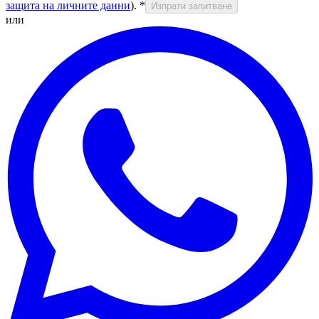
защита на личните данни
).
*
Изпрати запитване
или